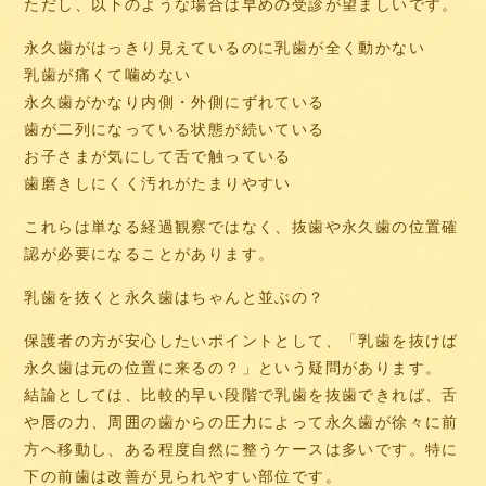
ただし、以下のような場合は早めの受診が望ましいです。
永久歯がはっきり見えているのに乳歯が全く動かない
乳歯が痛くて噛めない
永久歯がかなり内側・外側にずれている
歯が二列になっている状態が続いている
お子さまが気にして舌で触っている
歯磨きしにくく汚れがたまりやすい
これらは単なる経過観察ではなく、抜歯や永久歯の位置確
認が必要になることがあります。
乳歯を抜くと永久歯はちゃんと並ぶの？
保護者の方が安心したいポイントとして、「乳歯を抜けば
永久歯は元の位置に来るの？」という疑問があります。
結論としては、比較的早い段階で乳歯を抜歯できれば、舌
や唇の力、周囲の歯からの圧力によって永久歯が徐々に前
方へ移動し、ある程度自然に整うケースは多いです。特に
下の前歯は改善が見られやすい部位です。