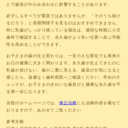
とで歯並びやかみ合わせに影響することがあります。
必ずしもすべてが緊急ではありませんが、「そのうち抜け
るだろう」と長期間様子を見るのはおすすめできません。
特に乳歯がしっかり残っている場合は、適切な時期に小児
歯科で確認することで、永久歯がより良い位置へ並ぶ可能
性を高めることができます。
お子さまの歯の生え変わりは、一見小さな変化でも将来の
お口の健康に大きく関わります。永久歯が生えてきたのに
乳歯が抜けない、歯が二重に見える、歯並びが気になると
感じたら、遠慮なく歯科医院へご相談ください。早めのチ
ェックが、お子さまのきれいな歯並びと健康な永久歯を守
る第一歩になります。
当院のホームページでは、
矯正治療
にも治療内容を載せて
おりますので、あわせてご覧ください
参考文献