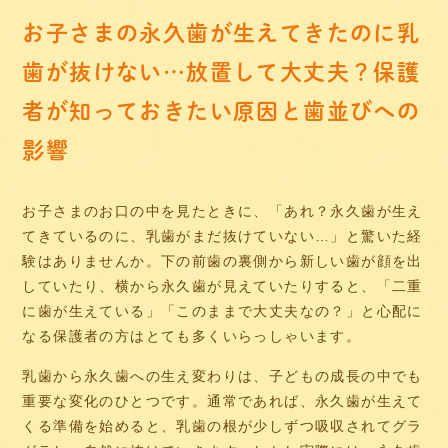
お子さまの永久歯が生えてきたのに乳
歯が抜けない…放置して大丈夫？保護
者が知っておきたい原因と歯並びへの
影響
お子さまのお口の中を見たときに、「あれ？永久歯が生え
てきているのに、乳歯がまだ抜けていない…」と驚いた経
験はありませんか。下の前歯の裏側から新しい歯が顔を出
していたり、横から永久歯が見えていたりすると、「二重
に歯が生えている」「このままで大丈夫なの？」と心配に
なる保護者の方はとても多くいらっしゃいます。
乳歯から永久歯への生え変わりは、子どもの成長の中でも
重要な変化のひとつです。通常であれば、永久歯が生えて
くる準備を始めると、乳歯の根が少しずつ吸収されてグラ