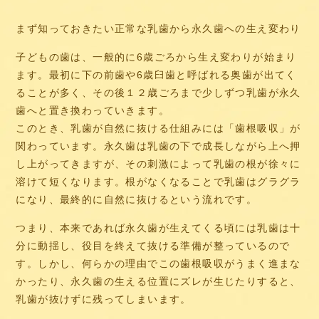
まず知っておきたい正常な乳歯から永久歯への生え変わり
子どもの歯は、一般的に6歳ごろから生え変わりが始まり
ます。最初に下の前歯や6歳臼歯と呼ばれる奥歯が出てく
ることが多く、その後１２歳ごろまで少しずつ乳歯が永久
歯へと置き換わっていきます。
このとき、乳歯が自然に抜ける仕組みには「歯根吸収」が
関わっています。永久歯は乳歯の下で成長しながら上へ押
し上がってきますが、その刺激によって乳歯の根が徐々に
溶けて短くなります。根がなくなることで乳歯はグラグラ
になり、最終的に自然に抜けるという流れです。
つまり、本来であれば永久歯が生えてくる頃には乳歯は十
分に動揺し、役目を終えて抜ける準備が整っているので
す。しかし、何らかの理由でこの歯根吸収がうまく進まな
かったり、永久歯の生える位置にズレが生じたりすると、
乳歯が抜けずに残ってしまいます。