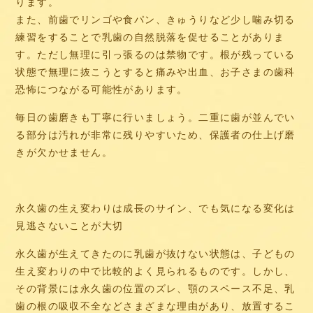
ります。
また、前歯でリンゴや食パン、きゅうりなど少し噛み切る
練習をすることで乳歯の自然脱落を促せることがありま
す。ただし無理に引っ張るのは禁物です。根が残っている
状態で無理に抜こうとすると痛みや出血、お子さまの歯科
恐怖につながる可能性があります。
毎日の歯磨きも丁寧に行いましょう。二重に歯が並んでい
る部分は汚れが非常に残りやすいため、保護者の仕上げ磨
きが欠かせません。
永久歯の生え変わりは成長のサイン、でも気になる変化は
見逃さないことが大切
永久歯が生えてきたのに乳歯が抜けない状態は、子どもの
生え変わりの中で比較的よく見られるものです。しかし、
その背景には永久歯の位置のズレ、顎のスペース不足、乳
歯の根の吸収不全などさまざまな理由があり、放置するこ