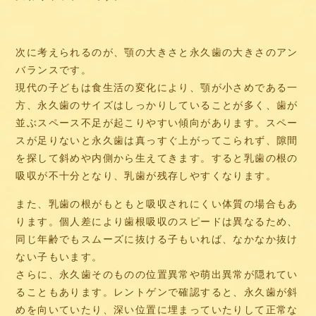
次に考えられるのが、顎の大きさと永久歯の大きさのアン
バランスです。
現代の子どもは食生活の変化により、顎が小さめである一
方、永久歯のサイズはしっかりしていることが多く、歯が
並ぶスペース不足が起こりやすい傾向があります。スペー
スが足りないと永久歯は真っすぐ上がってこられず、隙間
を探して斜めや内側から生えてきます。すると乳歯の根の
吸収が不十分となり、乳歯が残存しやすくなります。
また、乳歯の根がもともと吸収されにくい体質の場合もあ
ります。個人差により歯根吸収のスピードは異なるため、
同じ年齢でもスムーズに抜ける子もいれば、なかなか抜け
ない子もいます。
さらに、永久歯そのものの位置異常や萌出異常が隠れてい
ることもあります。レントゲンで確認すると、永久歯が斜
めを向いていたり、深い位置に埋まっていたりして正常な