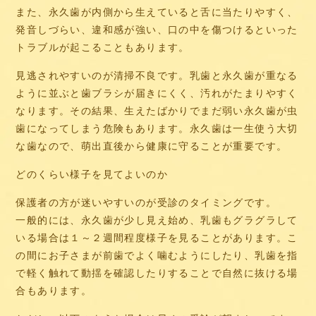
また、永久歯が内側から生えていると舌に当たりやすく、
発音しづらい、違和感が強い、口の中を傷つけるといった
トラブルが起こることもあります。
見逃されやすいのが清掃不良です。乳歯と永久歯が重なる
ように並ぶと歯ブラシが届きにくく、汚れがたまりやすく
なります。その結果、生えたばかりでまだ弱い永久歯が虫
歯になってしまう危険もあります。永久歯は一生使う大切
な歯なので、萌出直後から健康に守ることが重要です。
どのくらい様子を見てよいのか
保護者の方が迷いやすいのが受診のタイミングです。
一般的には、永久歯が少し見え始め、乳歯もグラグラして
いる場合は１～２週間程度様子を見ることがあります。こ
の間にお子さまが前歯でよく噛むようにしたり、乳歯を指
で軽く触れて動揺を確認したりすることで自然に抜ける場
合もあります。