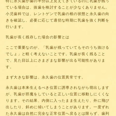
特に永久歯が歯の半分以上見えてきているのに乳歯が残っ
ている場合は、抜歯を検討することが少なくありません。
小児歯科では、レントゲンで乳歯の根の状態と永久歯の向
きを確認し、必要に応じて適切な時期に乳歯を抜く判断を
行います。
乳歯が長く残存した場合の影響とは
ここで重要なのが、「乳歯が残っていてもそのうち抜ける
でしょ」と軽く考えないことです。乳歯が長く残ること
で、見た目以上にさまざまな影響が出る可能性がありま
す。
まず大きな影響は、永久歯の位置異常です。
永久歯は本来生えるべき位置に誘導されながら萌出します
が、乳歯が邪魔をしていると正しい位置に移動しにくくな
ります。その結果、内側に入ったまま生えたり、外に飛び
出したり、斜めに傾いてしまうことがあります。一度ずれ
た永久歯は自然に完全な正常位置へ戻るとは限らず、歯列