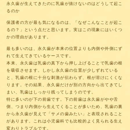
永久歯が生えてきたのに乳歯が抜けないのはどうして起こ
るのか
保護者の方が最も気になるのは、「なぜこんなことが起こ
るの？」という点だと思います。実はこの現象にはいくつ
かの理由があります。
最も多いのは、永久歯が本来の位置よりも内側や外側にず
れて生えてきているケースです。
本来、永久歯は乳歯の真下から押し上げることで乳歯の根
を吸収させます。しかし永久歯の位置が少しずれている
と、乳歯の根に十分な刺激が伝わらず、根が溶けにくくな
ります。その結果、永久歯だけが別の方向から出てきてし
まい、乳歯はしっかり残ってしまうのです。
特に多いのが下の前歯です。下の前歯は永久歯がやや舌
側、つまり内側から生えてくることが多いため、乳歯の裏
から永久歯が見えて「サメの歯みたい」と表現されること
があります。これは小児歯科でも比較的よく見られる生え
変わりトラブルです。