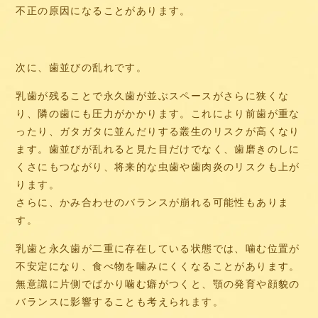
不正の原因になることがあります。
次に、歯並びの乱れです。
乳歯が残ることで永久歯が並ぶスペースがさらに狭くな
り、隣の歯にも圧力がかかります。これにより前歯が重な
ったり、ガタガタに並んだりする叢生のリスクが高くなり
ます。歯並びが乱れると見た目だけでなく、歯磨きのしに
くさにもつながり、将来的な虫歯や歯肉炎のリスクも上が
ります。
さらに、かみ合わせのバランスが崩れる可能性もありま
す。
乳歯と永久歯が二重に存在している状態では、噛む位置が
不安定になり、食べ物を噛みにくくなることがあります。
無意識に片側でばかり噛む癖がつくと、顎の発育や顔貌の
バランスに影響することも考えられます。