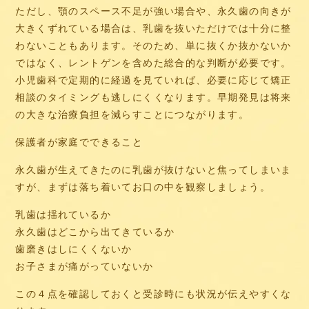
ただし、顎のスペース不足が強い場合や、永久歯の向きが
大きくずれている場合は、乳歯を抜いただけでは十分に整
わないこともあります。そのため、単に抜くか抜かないか
ではなく、レントゲンを含めた総合的な判断が必要です。
小児歯科で定期的に経過を見ていれば、必要に応じて矯正
相談のタイミングも逃しにくくなります。早期発見は将来
の大きな治療負担を減らすことにつながります。
保護者が家庭でできること
永久歯が生えてきたのに乳歯が抜けないと焦ってしまいま
すが、まずは落ち着いてお口の中を観察しましょう。
乳歯は揺れているか
永久歯はどこから出てきているか
歯磨きはしにくくないか
お子さまが痛がっていないか
この４点を確認しておくと受診時にも状況が伝えやすくな