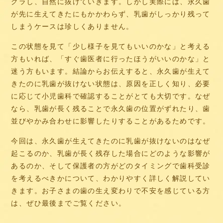
グラし、自然に抜けていきます。しかし実際には、永久歯
が先に生えてきたにもかかわらず、乳歯がしっかり残って
しまうケースは珍しくありません。
この状態を見て「少し様子を見てもいいのかな」と考える
方もいれば、「すぐ歯医者に行ったほうがいいのかな」と
迷う方もいます。結論からお伝えすると、永久歯が生えて
きたのに乳歯が抜けない状態は、原因を正しく知り、必要
に応じて小児歯科で確認することがとても大切です。なぜ
なら、乳歯が長く残ることで永久歯の位置がずれたり、歯
並びやかみ合わせに影響したりすることがあるためです。
今回は、永久歯が生えてきたのに乳歯が抜けないのはなぜ
起こるのか、乳歯が長く残存した場合にどのような影響が
あるのか、そして保護者の方がどのタイミングで歯科受診
を考えるべきかについて、わかりやすく詳しく解説してい
きます。お子さまの歯の生え変わりで不安を感じている方
は、ぜひ最後までご覧ください。