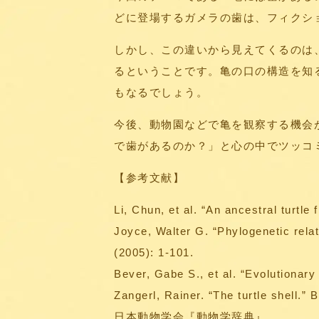
どに登場するガメラの歯は、フィクシ
しかし、この違いから見えてくるのは
るということです。亀の口の構造を知
もなるでしょう。
今後、動物園などで亀を観察する機会
で歯があるのか？」と心の中でツッコ
【参考文献】
Li, Chun, et al. “An ancestral turtl
Joyce, Walter G. “Phylogenetic rela
(2005): 1-101.
Bever, Gabe S., et al. “Evolutionary 
Zangerl, Rainer. “The turtle shell.” 
日本動物学会『動物学辞典』