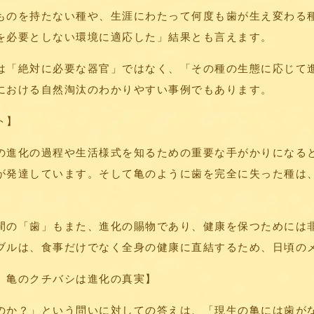
ものを持たない種や、生涯にわたって何度も歯が生え変わる
を必要としない環境に適応した」結果とも言えます。
は「絶対に必要な器官」ではなく、「その種の生態に応じて
における自然淘汰のわかりやすい事例でもあります。
ト】
の進化の過程や生活様式を知るための重要な手がかりになる
が発達しています。そして亀のように歯を完全に失った種は
間の「歯」もまた、進化の賜物であり、健康を保つためには
ブルは、食事だけでなく全身の健康に直結するため、日頃の
、亀のクチバシは進化の真実】
のか？」という問いに対しての答えは、「現生の亀には歯が