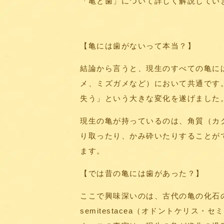
「亀と歯」について詳しく解説してい
【亀には歯がないって本当？】
結論から言うと、現生のすべての亀に
メ、ミズガメなど）において共通です
失う」という大きな変化を遂げました
現生の亀が持っているのは、角質（カ
り取ったり、かみ砕いたりすることが
ます。
【では昔の亀には歯があった？】
ここで興味深いのは、古代の亀の化石の一
semitestacea（オドントケリ