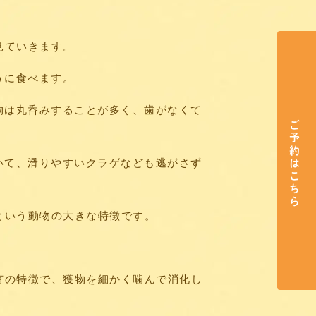
見ていきます。
うに食べます。
物は丸呑みすることが多く、歯がなくて
ご予約はこちら
いて、滑りやすいクラゲなども逃がさず
という動物の大きな特徴です。
有の特徴で、獲物を細かく噛んで消化し