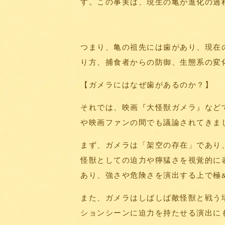
す。この事実は、現生の亀が進化の過
つまり、亀の祖先には歯があり、現在
り方、捕食者からの防御、生態系の変
【ガメラにはなぜ歯があるのか？】
それでは、映画『大怪獣ガメラ』など
や映画ファンの間でも議論されてきま
まず、ガメラは「架空の存在」であり
怪獣としての迫力や獰猛さを視覚的に
あり、強さや危険さを演出する上で極
また、ガメラはしばしば敵怪獣と戦う
ションシーンに迫力を持たせる演出に