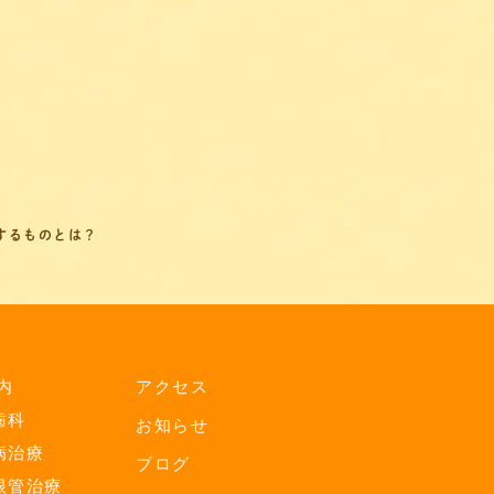
するものとは？
内
アクセス
歯科
お知らせ
病治療
ブログ
根管治療