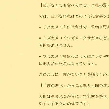
【歯がなくても食べられる！？亀の驚
では、歯がない亀はどのように食事を
● リクガメ：主に草食性で、果物や
● ミズガメ（イシガメ・クサガメな
も問題ありません。
● ウミガメ：種類によってはクラゲ
に飲み込む構造になっています。
このように、歯がないことを補うため
【「歯の進化」から見る亀と人間の違
人間は生まれながらにして乳歯を持ち
やすくするための構造です。