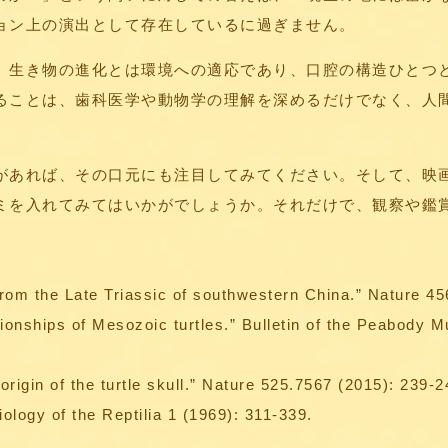
ョン上の演出として存在しているに過ぎません。
、生き物の進化とは環境への適応であり、口腔の構造ひとつ
ることは、歯科医学や動物学の理解を深めるだけでなく、人
があれば、その口元にも注目してみてください。そして、映
ミを入れてみてはいかがでしょうか。それだけで、観察や鑑
e from the Late Triassic of southwestern China.” Nature 4
tionships of Mesozoic turtles.” Bulletin of the Peabody 
origin of the turtle skull.” Nature 525.7567 (2015): 239-2
Biology of the Reptilia 1 (1969): 311-339.