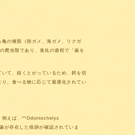
る亀の種類（陸ガメ、海ガメ、リクガ
らの爬虫類であり、進化の過程で「歯を
ていて、鋭くとがっているため、餌を切
なり、食べる物に応じて最適化されてい
**Odontochelys
顎に歯が存在した痕跡が確認されていま