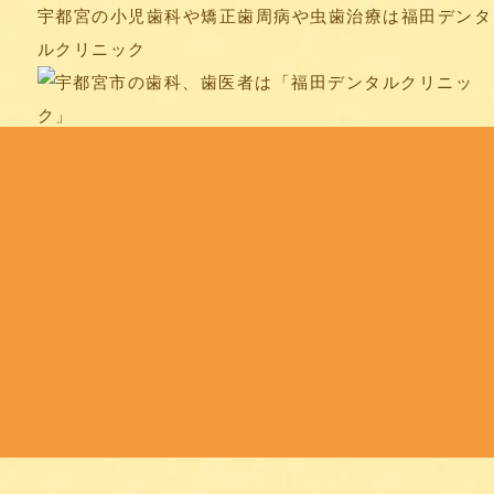
宇都宮の小児歯科や矯正
歯周病や虫歯治療は福田デンタ
ルクリニック