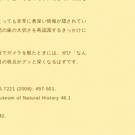
とっても非常に奥深い情報が隠されてい
間の歯の大切さを再認識するきっかけに
画でガメラを観たときには、ぜひ「なん
賞の視点がグッと深くなるはずです。
56.7221 (2008): 497-501.
Museum of Natural History 46.1
42.