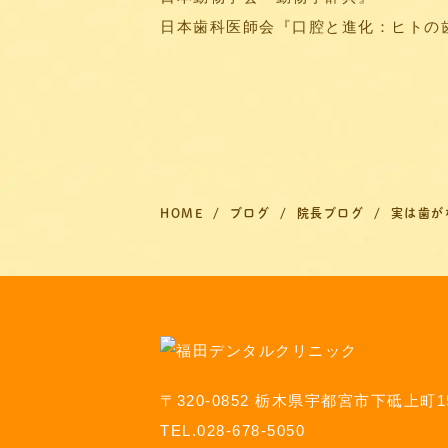
日本歯科医師会『口腔と進化：ヒトの
HOME
ブログ
院長ブログ
実は歯が
〒320-0852 栃木県宇都宮市下砥上町15
TEL.028-678-5050