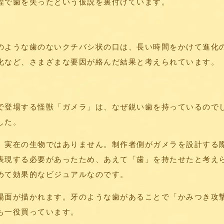
程で歯を失ったという仮説を裏付けています。
のような歯のないクチバシ状の口は、長い時間をかけて進化
化など、さまざまな要因が絡んだ結果と考えられています。
で登場する怪獣「ガメラ」は、なぜ鋭い歯を持っているので
した。
、実在の生物ではありません。制作者側がガメラを設計する
表現する必要があったため、あえて「歯」を持たせたと考え
めて効果的なビジュアルなのです。
場面が描かれます。牙のような歯があることで「かみつき攻
も一役買っています。