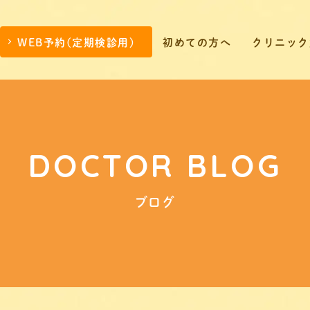
WEB予約(定期検診用)
初めての方へ
クリニック
DOCTOR BLOG
ブログ