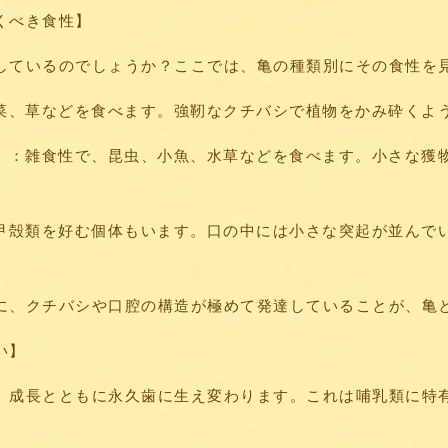
くべき食性】
しているのでしょうか？ここでは、亀の種類別にその食性を
野菜、草などを食べます。強靭なクチバシで植物をかみ砕くよ
ど）：雑食性で、昆虫、小魚、水草などを食べます。小さな獲
や甲殻類を好む個体もいます。口の中には小さな突起が並んで
に、クチバシや口腔の構造が極めて発達していることが、亀
い】
、成長とともに永久歯に生え変わります。これは哺乳類に特