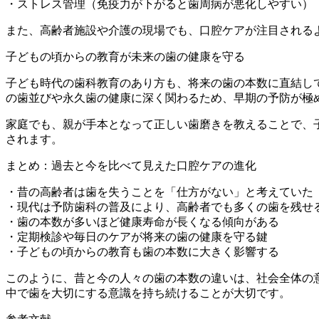
・ストレス管理（免疫力が下がると歯周病が悪化しやすい）
また、高齢者施設や介護の現場でも、口腔ケアが注目される
子どもの頃からの教育が未来の歯の健康を守る
子ども時代の歯科教育のあり方も、将来の歯の本数に直結し
の歯並びや永久歯の健康に深く関わるため、早期の予防が極
家庭でも、親が手本となって正しい歯磨きを教えることで、
されます。
まとめ：過去と今を比べて見えた口腔ケアの進化
・昔の高齢者は歯を失うことを「仕方がない」と考えていた
・現代は予防歯科の普及により、高齢者でも多くの歯を残せ
・歯の本数が多いほど健康寿命が長くなる傾向がある
・定期検診や毎日のケアが将来の歯の健康を守る鍵
・子どもの頃からの教育も歯の本数に大きく影響する
このように、昔と今の人々の歯の本数の違いは、社会全体の意
中で歯を大切にする意識を持ち続けることが大切です。