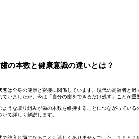
の歯の本数と健康意識の違いとは？
状態は全身の健康と密接に関係しています。現代の高齢者と過
れていましたが、今は「自分の歯をできるだけ残す」ことが重
のような取り組みが歯の本数を維持することにつながっている
ついて詳しく解説します。
代で総入れ歯になることも珍しくありませんでした。１９５７