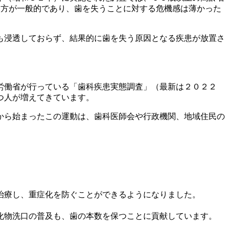
え方が一般的であり、歯を失うことに対する危機感は薄かった
も浸透しておらず、結果的に歯を失う原因となる疾患が放置さ
労働省が行っている「歯科疾患実態調査」（最新は２０２２
つ人が増えてきています。
から始まったこの運動は、歯科医師会や行政機関、地域住民の
治療し、重症化を防ぐことができるようになりました。
化物洗口の普及も、歯の本数を保つことに貢献しています。