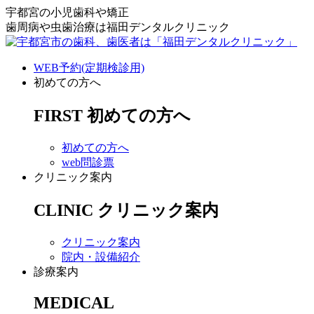
宇都宮の小児歯科や矯正
歯周病や虫歯治療は福田デンタルクリニック
WEB予約(定期検診用)
初めての方へ
FIRST
初めての方へ
初めての方へ
web問診票
クリニック案内
CLINIC
クリニック案内
クリニック案内
院内・設備紹介
診療案内
MEDICAL