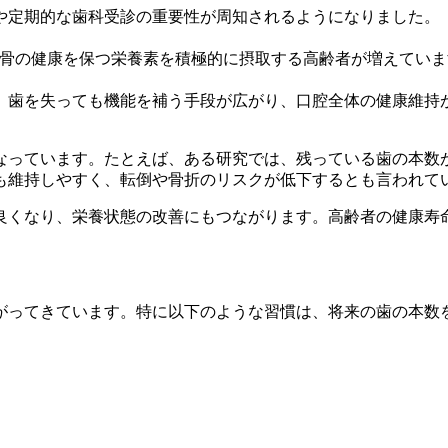
や定期的な歯科受診の重要性が周知されるようになりました。
や骨の健康を保つ栄養素を積極的に摂取する高齢者が増えてい
、歯を失っても機能を補う手段が広がり、口腔全体の健康維持
なっています。たとえば、ある研究では、残っている歯の本数
も維持しやすく、転倒や骨折のリスクが低下するとも言われて
良くなり、栄養状態の改善にもつながります。高齢者の健康寿
がってきています。特に以下のような習慣は、将来の歯の本数