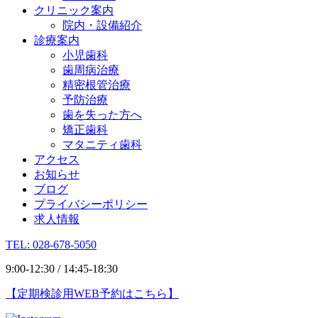
クリニック案内
院内・設備紹介
診療案内
小児歯科
歯周病治療
精密根管治療
予防治療
歯を失った方へ
矯正歯科
マタニティ歯科
アクセス
お知らせ
ブログ
プライバシーポリシー
求人情報
TEL: 028-678-5050
9:00-12:30 / 14:45-18:30
【定期検診用WEB予約はこちら】