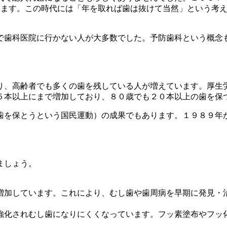
ります。この時代には「年を取れば歯は抜けて当然」という考
で歯科医院に行かない人が大多数でした。予防歯科という概念
り、高齢者でも多くの歯を残している人が増えています。厚生
５本以上にまで増加しており、８０歳でも２０本以上の歯を保
歯を保とうという国民運動）の成果でもあります。１９８９年
ましょう。
増加しています。これにより、むし歯や歯周病を早期に発見・
強化されむし歯になりにくくなっています。フッ素塗布やフッ