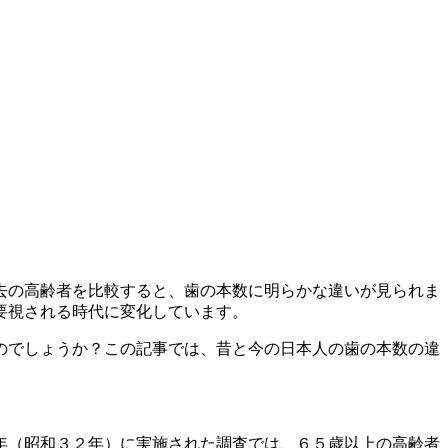
去の高齢者を比較すると、歯の本数に明らかな違いが見られま
要視される時代に変化しています。
のでしょうか？この記事では、昔と今の日本人の歯の本数の違
年（昭和３２年）に実施された調査では、６５歳以上の高齢者